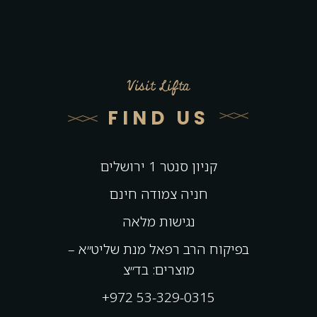
Visit Lifta
FIND US
קניון סנטר 1 ירושלים
חניה צמודה חינם
נגישות מלאה
בפיקוח הרב רפאל מנת שליט״א –
מוצרים: בד״צ
+972 53-329-0315⁩